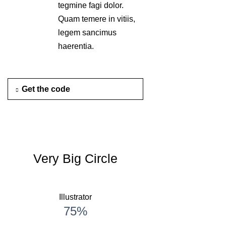
tegmine fagi dolor.
Quam temere in vitiis,
legem sancimus
haerentia.
Get the code
Very Big Circle
Illustrator
75%