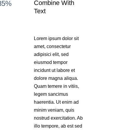
Combine With
85%
Text
Lorem ipsum dolor sit
amet, consectetur
adipisici elit, sed
eiusmod tempor
incidunt ut labore et
dolore magna aliqua.
Quam temere in vitiis,
legem sancimus
haerentia. Ut enim ad
minim veniam, quis
nostrud exercitation. Ab
illo tempore, ab est sed