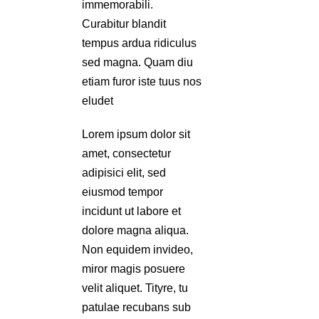
immemorabili.
Curabitur blandit
tempus ardua ridiculus
sed magna. Quam diu
etiam furor iste tuus nos
eludet
Lorem ipsum dolor sit
amet, consectetur
adipisici elit, sed
eiusmod tempor
incidunt ut labore et
dolore magna aliqua.
Non equidem invideo,
miror magis posuere
velit aliquet. Tityre, tu
patulae recubans sub