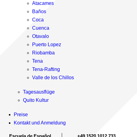
Atacames
Baños
Coca
Cuenca
Otavalo
Puerto Lopez
Riobamba
Tena
Tena-Rafting
Valle de los Chillos
Tagesausflüge
Quito Kultur
Preise
Kontakt und Anmeldung
Escuela de Español
+49 1520 1012 733