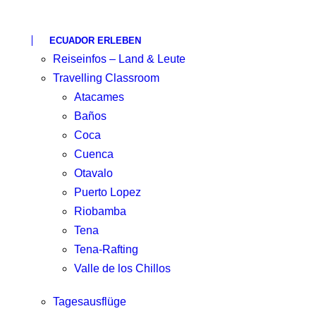
ECUADOR ERLEBEN
Reiseinfos – Land & Leute
Travelling Classroom
Atacames
Baños
Coca
Cuenca
Otavalo
Puerto Lopez
Riobamba
Tena
Tena-Rafting
Valle de los Chillos
Tagesausflüge