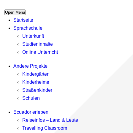
Open Menu
Startseite
Sprachschule
Unterkunft
Studieninhalte
Online Unterricht
Andere Projekte
Kindergärten
Kinderheime
Straßenkinder
Schulen
Ecuador erleben
Reiseinfos – Land & Leute
Travelling Classroom