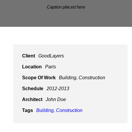
Caption placed here
Client
GoodLayers
Location
Paris
Scope Of Work
Building, Construction
Schedule
2012-2013
Architect
John Doe
Tags
Building
,
Construction