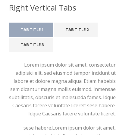
Right Vertical Tabs
TAB TITLE 1
TAB TITLE 2
TAB TITLE 3
Lorem ipsum dolor sit amet, consectetur
adipisici elit, sed eiusmod tempor incidunt ut
labore et dolore magna aliqua. Etiam habebis
sem dicantur magna mollis euismod. Inmensae
subtilitatis, obscuris et malesuada fames. Idque
Caesaris facere voluntate liceret: sese habere.
Idque Caesaris facere voluntate liceret:
sese habere.Lorem ipsum dolor sit amet,