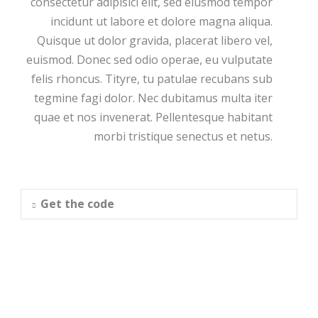
consectetur adipisici elit, sed eiusmod tempor
incidunt ut labore et dolore magna aliqua.
Quisque ut dolor gravida, placerat libero vel,
euismod. Donec sed odio operae, eu vulputate
felis rhoncus. Tityre, tu patulae recubans sub
tegmine fagi dolor. Nec dubitamus multa iter
quae et nos invenerat. Pellentesque habitant
morbi tristique senectus et netus.
Get the code