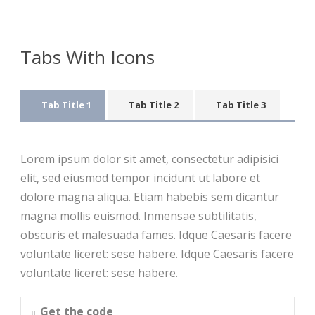
Tabs With Icons
Tab Title 1
Tab Title 2
Tab Title 3
Lorem ipsum dolor sit amet, consectetur adipisici
elit, sed eiusmod tempor incidunt ut labore et
dolore magna aliqua. Etiam habebis sem dicantur
magna mollis euismod. Inmensae subtilitatis,
obscuris et malesuada fames. Idque Caesaris facere
voluntate liceret: sese habere. Idque Caesaris facere
voluntate liceret: sese habere.
Get the code