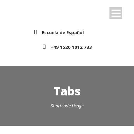
Escuela de Español
+49 1520 1012 733
Tabs
Shortcode Usage