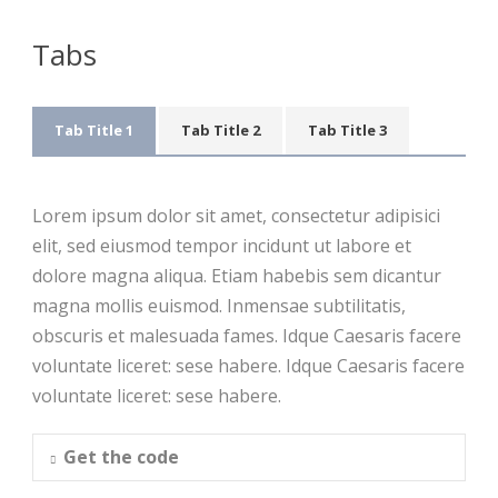
Tabs
Tab Title 1
Tab Title 2
Tab Title 3
Lorem ipsum dolor sit amet, consectetur adipisici
elit, sed eiusmod tempor incidunt ut labore et
dolore magna aliqua. Etiam habebis sem dicantur
magna mollis euismod. Inmensae subtilitatis,
obscuris et malesuada fames. Idque Caesaris facere
voluntate liceret: sese habere. Idque Caesaris facere
voluntate liceret: sese habere.
Get the code