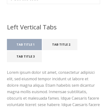
Left Vertical Tabs
TAB TITLE 1
TAB TITLE 2
TAB TITLE 3
Lorem ipsum dolor sit amet, consectetur adipisici
elit, sed eiusmod tempor incidunt ut labore et
dolore magna aliqua. Etiam habebis sem dicantur
magna mollis euismod. Inmensae subtilitatis,
obscuris et malesuada fames. Idque Caesaris facere
voluntate liceret: sese habere. Idque Caesaris facere