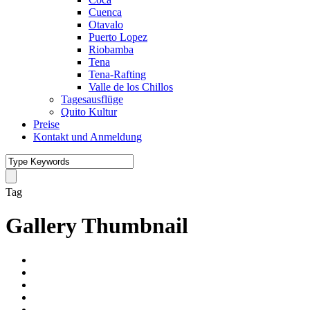
Cuenca
Otavalo
Puerto Lopez
Riobamba
Tena
Tena-Rafting
Valle de los Chillos
Tagesausflüge
Quito Kultur
Preise
Kontakt und Anmeldung
Tag
Gallery Thumbnail